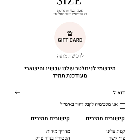
אופנה במידות גדולות
כל הפריטים ייצור כחול לבן
לרכישת מתנה
הירשמי לניוזלטר שלנו עכשיו והישארי
מעודכנת תמיד
אני מסכימ/ה לקבל דיוור באימייל
קישורים מהירים
קישורים מהירים
קצת עלינו
מדריך מידות
צרי קשר
הסטודיו בנווה צדק