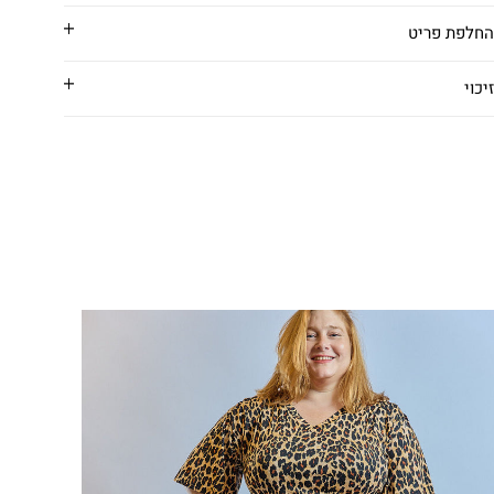
החלפת פריט
זיכוי