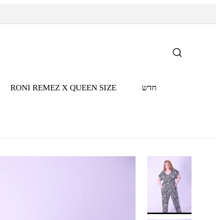
דלג לתוכן
חדש
RONI REMEZ X QUEEN SIZE
דלג לפרטי
המוצר