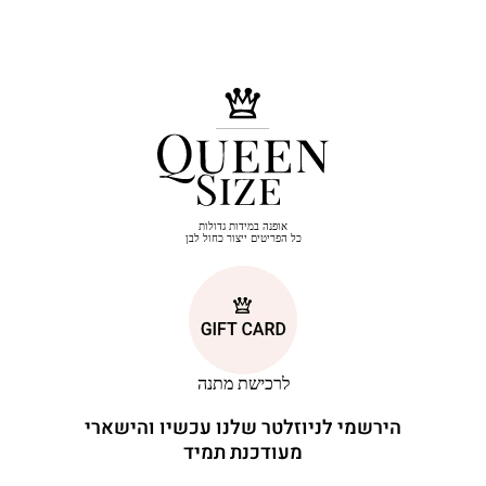
אופנה במידות גדולות
כל הפריטים ייצור כחול לבן
לרכישת מתנה
הירשמי לניוזלטר שלנו עכשיו והישארי
מעודכנת תמיד