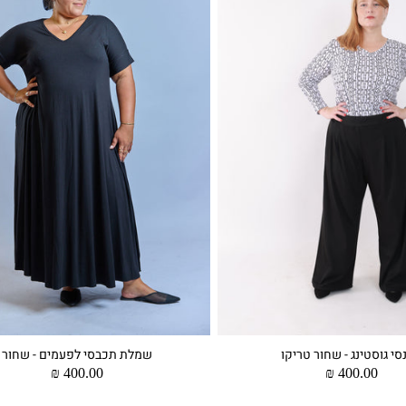
סי גוסטינג - שחור טריקו
שמלת תכבסי לפעמים - שחור
מחיר
400.00 ₪
מחיר
400.00 ₪
רגיל
רגיל