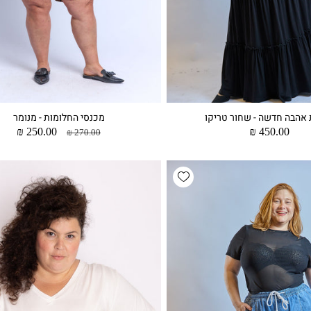
אהבה חדשה - שחור טריקו
מכנסי החלומות - מנומר
מחיר
450.00 ₪
מחיר
מחיר
250.00 ₪
270.00 ₪
רגיל
רגיל
מבצע
Add wishlist