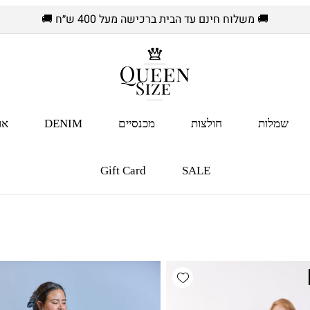
🚚 משלוח חינם עד הבית ברכישה מעל 400 ש״ח 🚚
שמלות
חולצות
מכנסיים
DENIM
או
Gift Card
SALE
Add wishlist