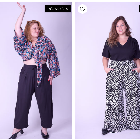
Add wishlist
אזל מהמלאי