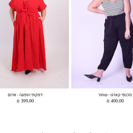
מכנסי קארגו - שחור
דפקתי הופעה - אדום
מחיר
400.00 ₪
מחיר
399.00 ₪
רגיל
רגיל