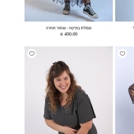
שמלת בוניטה - שחור תחרה
מחיר
400.00 ₪
רגיל
Add wishlist
Add wishlist