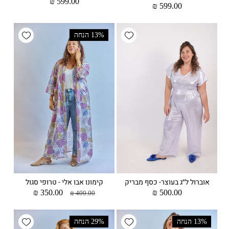
מחיר
599.00 ₪
מחיר
599.00 ₪
רגיל
רגיל
wishlist
Add wishlist
13% הנחה
אוברול ל״ג בעוצר- כסף מבריק
קימונו אבו אלי - טרופי סגול
מחיר
500.00 ₪
מחיר
מחיר
350.00 ₪
400.00 ₪
רגיל
רגיל
מבצע
wishlist
Add wishlist
13% הנחה
29% הנחה