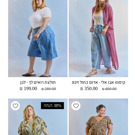
קימונו אבו אלי - אדום כחול זיגזג
חולצת רואים לך - לבן
מחיר
מחיר
350.00 ₪
מחיר
מחיר
199.00 ₪
280.00 ₪
400.00 ₪
רגיל
מבצע
רגיל
מבצע
wishlist
Add wishlist
38% הנחה