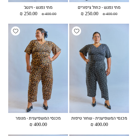
מתי נפגש - כחול ציפורים
מתי נפגש - וינטג׳
מחיר
מחיר
250.00 ₪
מחיר
מחיר
250.00 ₪
400.00 ₪
400.00 ₪
רגיל
מבצע
רגיל
מבצע
wishlist
Add wishlist
מכנסי המשפיענית - שחור טיפות
מכנסי המשפיענית - מנומר
מחיר
400.00 ₪
מחיר
400.00 ₪
רגיל
רגיל