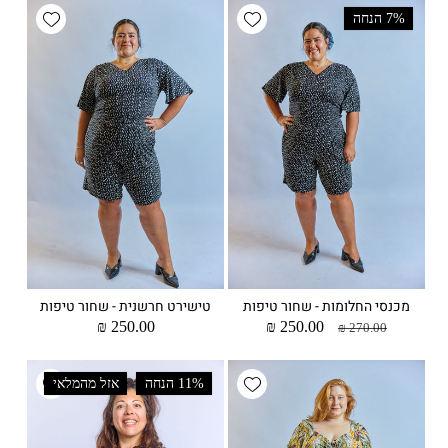
wishlist
Add wishlist
7% הנחה
מכנסי החלומות - שחור טיפות
טישירט חרשנית - שחור טיפות
מחיר
מחיר
250.00 ₪
מחיר
250.00 ₪
270.00 ₪
רגיל
מבצע
רגיל
wishlist
Add wishlist
11% הנחה
אזל מהמלאי