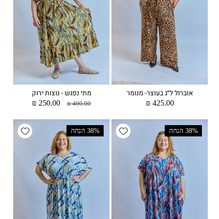
אוברול ל״ג בעוצר- מנומר
מתי נפגש - נוצות ירוק
מחיר
425.00 ₪
מחיר
מחיר
250.00 ₪
400.00 ₪
רגיל
רגיל
מבצע
wishlist
Add wishlist
38% הנחה
38% הנחה