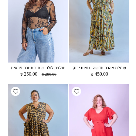
שמלת אהבה חדשה - נוצות ירוק
חולצת לולו - שחור תחרה פראית
מחיר
450.00 ₪
מחיר
מחיר
250.00 ₪
280.00 ₪
רגיל
רגיל
מבצע
wishlist
Add wishlist