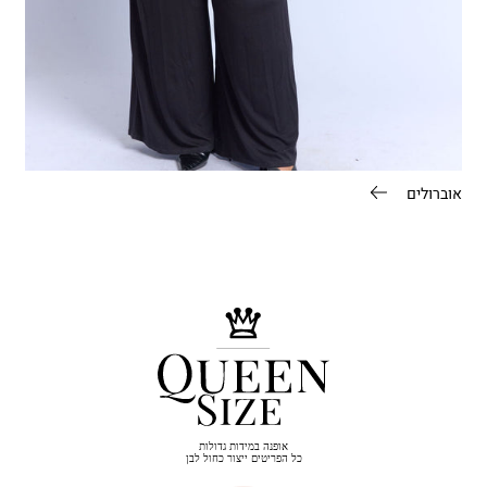
אוברולים
אופנה במידות גדולות
כל הפריטים ייצור כחול לבן